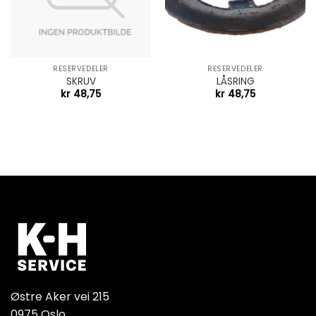
RESERVEDELER
RESERVEDELER
SKRUV
LÅSRING
kr
48,75
kr
48,75
Østre Aker vei 215
0975 Oslo