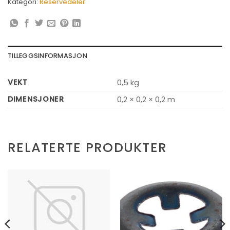
Kategori:
Reservedeler
TILLEGGSINFORMASJON
VEKT
0,5 kg
DIMENSJONER
0,2 × 0,2 × 0,2 m
RELATERTE PRODUKTER