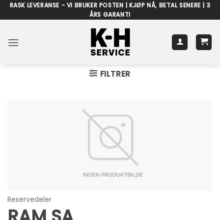
Skip
RASK LEVERANSE - VI BRUKER POSTEN | KJØP NÅ, BETAL SENERE | 3
ÅRS GARANTI
to
content
FILTRER
Reservedeler
RAM SA