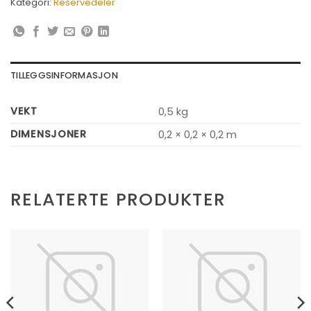
Kategori:
Reservedeler
TILLEGGSINFORMASJON
VEKT
0,5 kg
DIMENSJONER
0,2 × 0,2 × 0,2 m
RELATERTE PRODUKTER