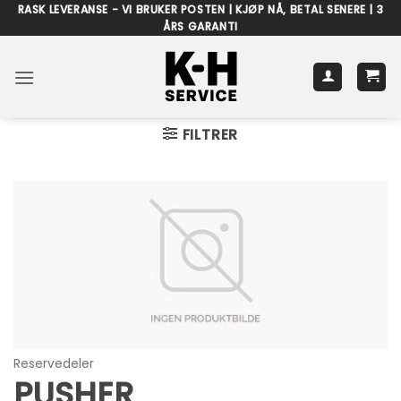
Skip
RASK LEVERANSE - VI BRUKER POSTEN | KJØP NÅ, BETAL SENERE | 3
ÅRS GARANTI
to
content
FILTRER
Reservedeler
PUSHER