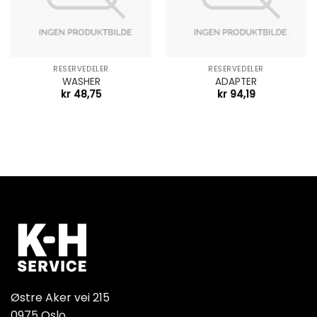
RESERVEDELER
RESERVEDELER
WASHER
ADAPTER
kr
48,75
kr
94,19
Østre Aker vei 215
0975 Oslo