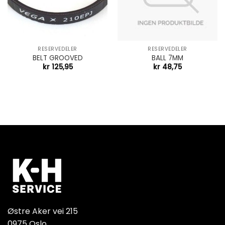
RESERVEDELER
RESERVEDELER
BELT GROOVED
BALL 7MM
kr
125,95
kr
48,75
Østre Aker vei 215
0975 Oslo