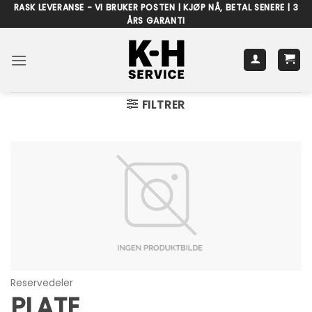
Skip
RASK LEVERANSE - VI BRUKER POSTEN | KJØP NÅ, BETAL SENERE | 3
ÅRS GARANTI
to
content
FILTRER
Reservedeler
PLATE