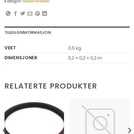
Kategori:
Reservedeler
TILLEGGSINFORMASJON
VEKT
0,5 kg
DIMENSJONER
0,2 × 0,2 × 0,2 m
RELATERTE PRODUKTER