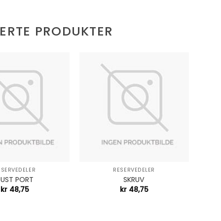
TERTE PRODUKTER
+
+
ESERVEDELER
RESERVEDELER
UST PORT
SKRUV
kr
48,75
kr
48,75