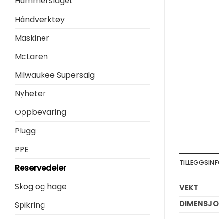
Hammerslaget
Håndverktøy
Maskiner
McLaren
Milwaukee Supersalg
Nyheter
Oppbevaring
Plugg
PPE
TILLEGGSI
Reservedeler
Skog og hage
VEKT
DIMENSJO
Spikring