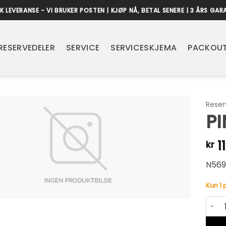
K LEVERANSE - VI BRUKER POSTEN | KJØP NÅ, BETAL SENERE | 3 ÅRS GAR
RESERVEDELER
SERVICE
SERVICESKJEMA
PACKOUT
Reser
PI
1
kr
N569
Kun 1 
PIN, 
Alter