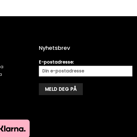
Nyhetsbrev
E-postadresse:
ma
a
Alternative: