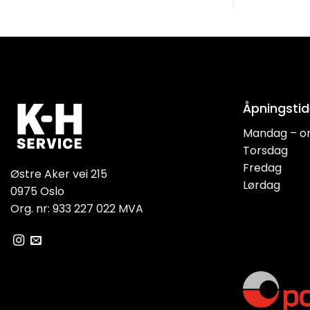
Åpningstid
Mandag – o
Torsdag
Fredag
Østre Aker vei 215
Lørdag
0975 Oslo
Org. nr: 933 227 022 MVA