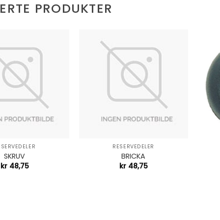
TERTE PRODUKTER
+
+
ESERVEDELER
RESERVEDELER
SKRUV
BRICKA
kr
48,75
kr
48,75