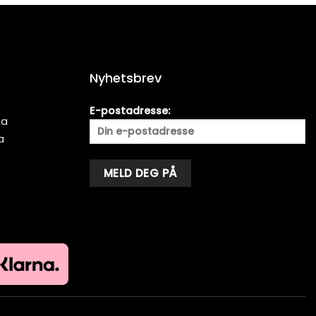
Nyhetsbrev
E-postadresse:
ma
a
Alternative: