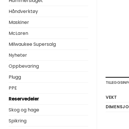
Hammerslaget
Håndverktøy
Maskiner
McLaren
Milwaukee Supersalg
Nyheter
Oppbevaring
Plugg
TILLEGGSI
PPE
VEKT
Reservedeler
DIMENSJO
Skog og hage
Spikring