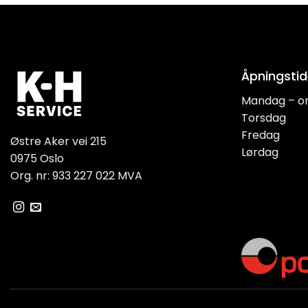
Åpningstid
Mandag – o
Torsdag
Fredag
Østre Aker vei 215
Lørdag
0975 Oslo
Org. nr: 933 227 022 MVA