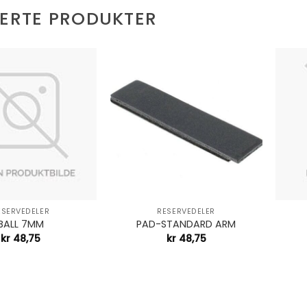
TERTE PRODUKTER
+
+
ESERVEDELER
RESERVEDELER
BALL 7MM
PAD-STANDARD ARM
kr
48,75
kr
48,75