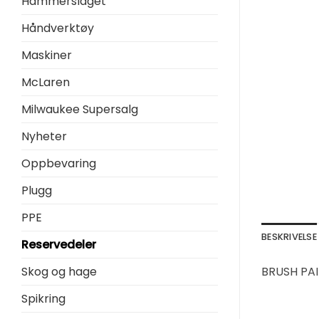
Hammerslaget
Håndverktøy
Maskiner
McLaren
Milwaukee Supersalg
Nyheter
Oppbevaring
Plugg
PPE
BESKRIVELSE
Reservedeler
Skog og hage
BRUSH PAI
Spikring