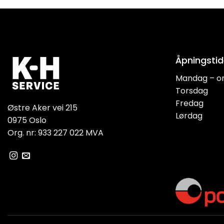
Åpningstid
Mandag – o
Torsdag
Fredag
Østre Aker vei 215
Lørdag
0975 Oslo
Org. nr: 933 227 022 MVA