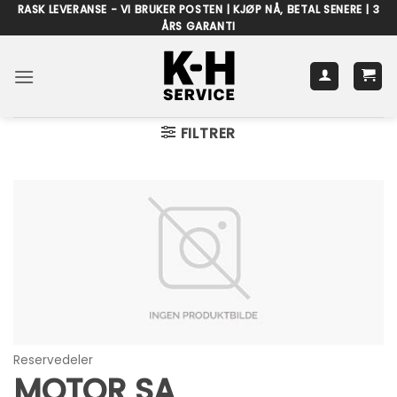
Skip
RASK LEVERANSE - VI BRUKER POSTEN | KJØP NÅ, BETAL SENERE | 3
ÅRS GARANTI
to
content
FILTRER
Reservedeler
MOTOR SA