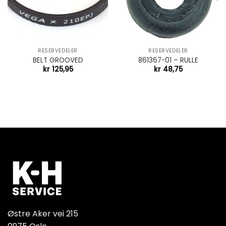
RESERVEDELER
RESERVEDELER
BELT GROOVED
861367-01 – RULLE
kr
125,95
kr
48,75
Østre Aker vei 215