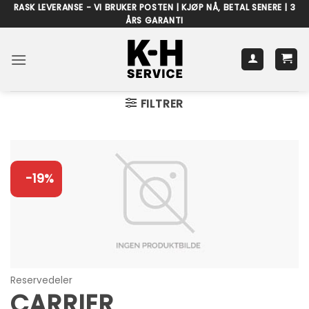
Skip
RASK LEVERANSE - VI BRUKER POSTEN | KJØP NÅ, BETAL SENERE | 3
ÅRS GARANTI
to
content
FILTRER
-19%
Reservedeler
CARRIER