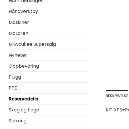
Hammerslaget
Håndverktøy
Maskiner
McLaren
Milwaukee Supersalg
Nyheter
Oppbevaring
Plugg
PPE
BESKRIVELSE
Reservedeler
Skog og hage
KIT XPS+P
Spikring