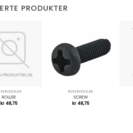
TERTE PRODUKTER
+
+
ESERVEDELER
RESERVEDELER
ROLLER
SCREW
kr
48,75
kr
48,75