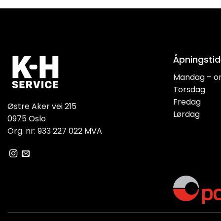
Åpningstid
Mandag – o
Torsdag
Fredag
Østre Aker vei 215
Lørdag
0975 Oslo
Org. nr: 933 227 022 MVA