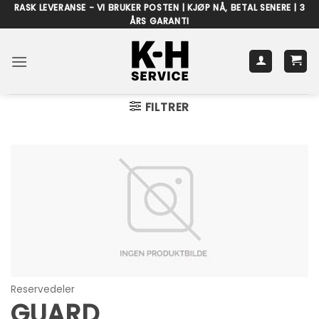
Skip
RASK LEVERANSE - VI BRUKER POSTEN | KJØP NÅ, BETAL SENERE | 3
ÅRS GARANTI
to
content
FILTRER
Reservedeler
GUARD