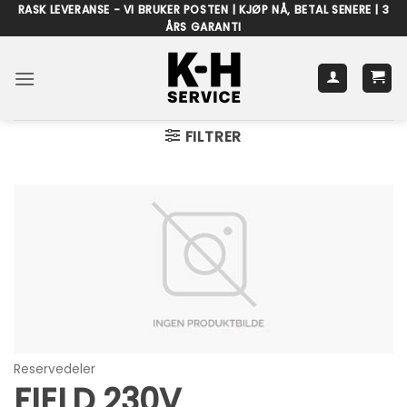
Skip
RASK LEVERANSE - VI BRUKER POSTEN | KJØP NÅ, BETAL SENERE | 3
ÅRS GARANTI
to
content
FILTRER
Reservedeler
FIELD 230V