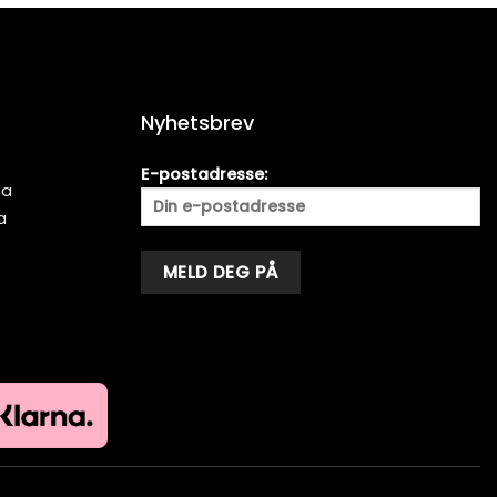
Nyhetsbrev
E-postadresse:
ma
a
Alternative: