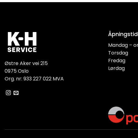
Åpningstid
Mandag – o
Torsdag
Fredag
Østre Aker vei 215
Lørdag
0975 Oslo
Org. nr: 933 227 022 MVA