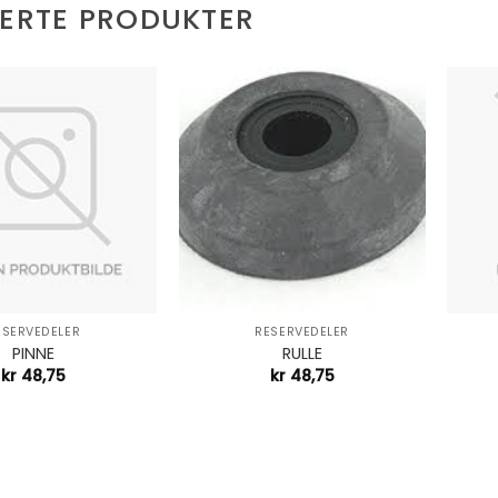
TERTE PRODUKTER
+
+
ESERVEDELER
RESERVEDELER
PINNE
RULLE
kr
48,75
kr
48,75