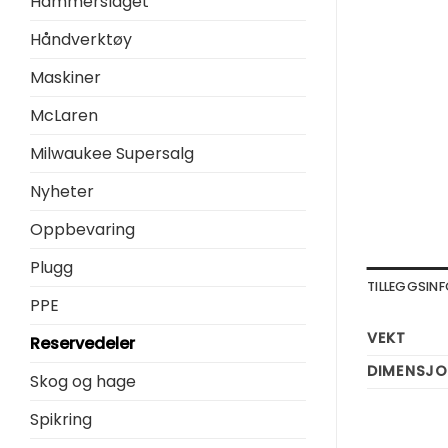
Hammerslaget
Håndverktøy
Maskiner
McLaren
Milwaukee Supersalg
Nyheter
Oppbevaring
Plugg
TILLEGGSI
PPE
VEKT
Reservedeler
DIMENSJO
Skog og hage
Spikring