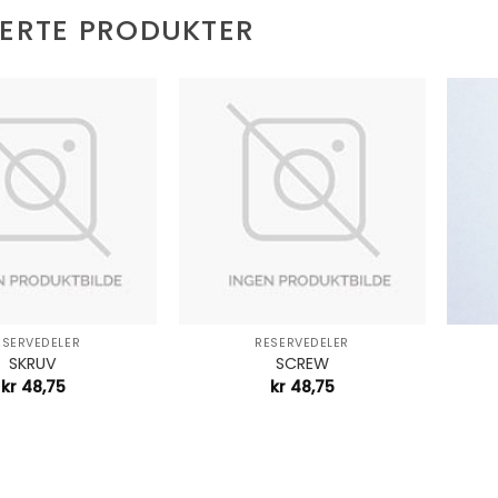
TERTE PRODUKTER
+
+
ESERVEDELER
RESERVEDELER
SKRUV
SCREW
kr
48,75
kr
48,75