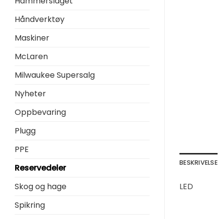
Hammerslaget
Håndverktøy
Maskiner
McLaren
Milwaukee Supersalg
Nyheter
Oppbevaring
Plugg
PPE
BESKRIVELSE
Reservedeler
Skog og hage
LED
Spikring