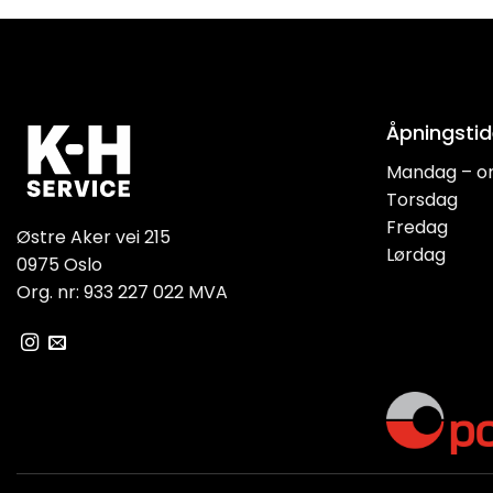
Åpningstid
Mandag – o
Torsdag
Fredag
Østre Aker vei 215
Lørdag
0975 Oslo
Org. nr: 933 227 022 MVA