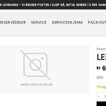
K LEVERANSE - VI BRUKER POSTEN | KJØP NÅ, BETAL SENERE | 3 ÅRS GAR
RESERVEDELER
SERVICE
SERVICESKJEMA
PACKOUT
Reser
LE
6
kr
LED
På lag
LED a
Alter