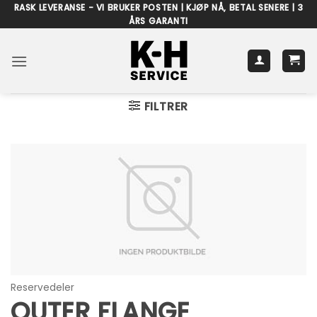
Skip
RASK LEVERANSE - VI BRUKER POSTEN | KJØP NÅ, BETAL SENERE | 3
ÅRS GARANTI
to
content
FILTRER
Reservedeler
OUTER FLANGE