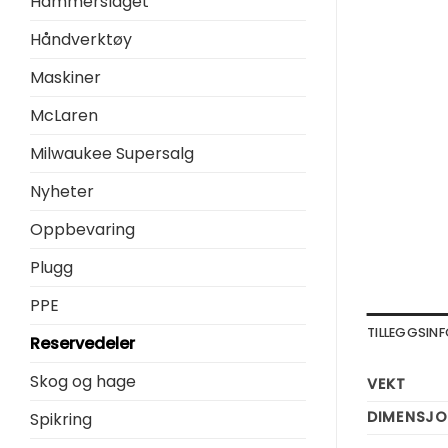
Hammerslaget
Håndverktøy
Maskiner
McLaren
Milwaukee Supersalg
Nyheter
Oppbevaring
Plugg
PPE
TILLEGGSI
Reservedeler
Skog og hage
VEKT
DIMENSJO
Spikring