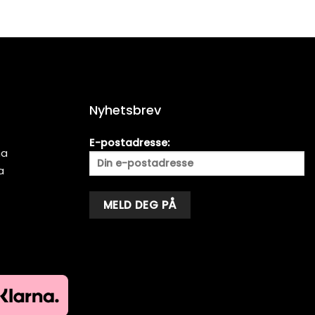
Nyhetsbrev
E-postadresse:
ma
a
Alternative: