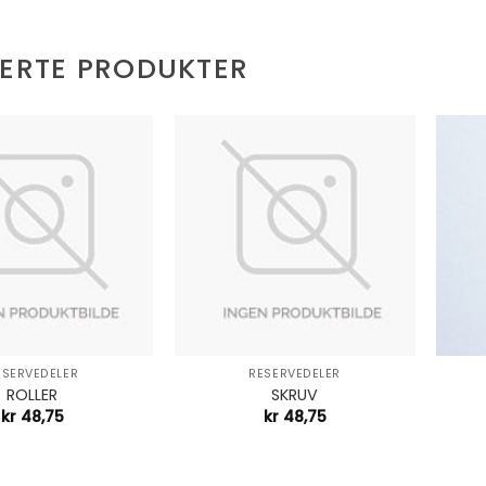
TERTE PRODUKTER
+
+
ESERVEDELER
RESERVEDELER
ROLLER
SKRUV
kr
48,75
kr
48,75