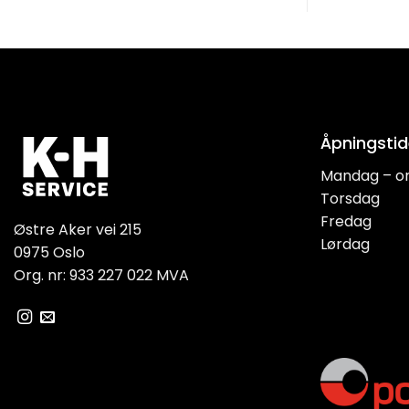
Åpningstid
Mandag – o
Torsdag
Fredag
Østre Aker vei 215
Lørdag
0975 Oslo
Org. nr: 933 227 022 MVA