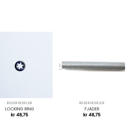
+
RESERVEDELER
RESERVEDELER
LOCKING RING
FJÄDER
kr
48,75
kr
48,75