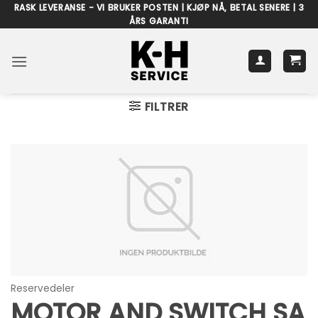
Skip
RASK LEVERANSE - VI BRUKER POSTEN | KJØP NÅ, BETAL SENERE | 3
ÅRS GARANTI
to
content
FILTRER
Reservedeler
MOTOR AND SWITCH SA