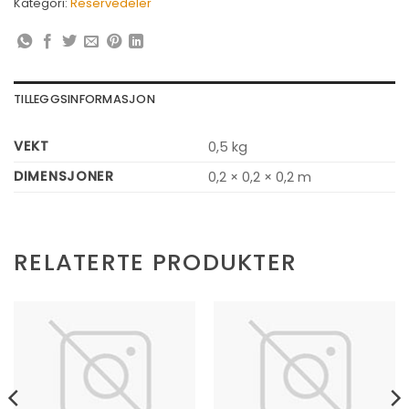
Kategori:
Reservedeler
TILLEGGSINFORMASJON
VEKT
0,5 kg
DIMENSJONER
0,2 × 0,2 × 0,2 m
RELATERTE PRODUKTER