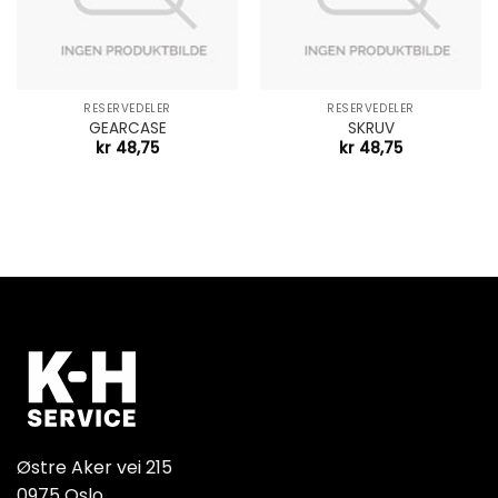
RESERVEDELER
RESERVEDELER
GEARCASE
SKRUV
kr
48,75
kr
48,75
Østre Aker vei 215
0975 Oslo