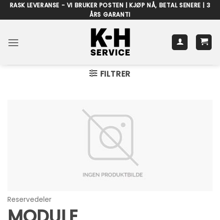
Skip
RASK LEVERANSE - VI BRUKER POSTEN | KJØP NÅ, BETAL SENERE | 3
ÅRS GARANTI
to
content
FILTRER
Reservedeler
MODULE