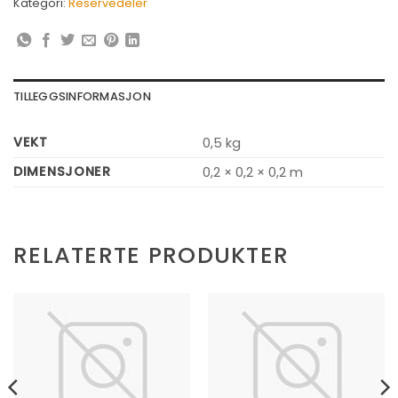
Kategori:
Reservedeler
TILLEGGSINFORMASJON
VEKT
0,5 kg
DIMENSJONER
0,2 × 0,2 × 0,2 m
RELATERTE PRODUKTER