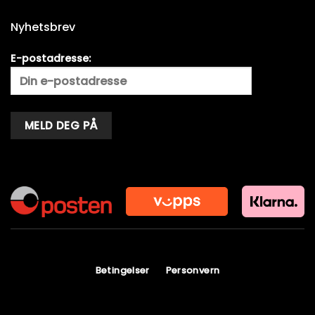
Nyhetsbrev
E-postadresse:
Alternative:
Betingelser
Personvern