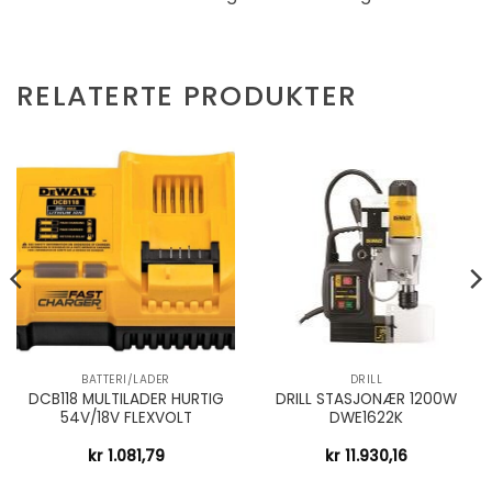
RELATERTE PRODUKTER
BATTERI/LADER
DRILL
DCB118 MULTILADER HURTIG
DRILL STASJONÆR 1200W
54V/18V FLEXVOLT
DWE1622K
kr
1.081,79
kr
11.930,16