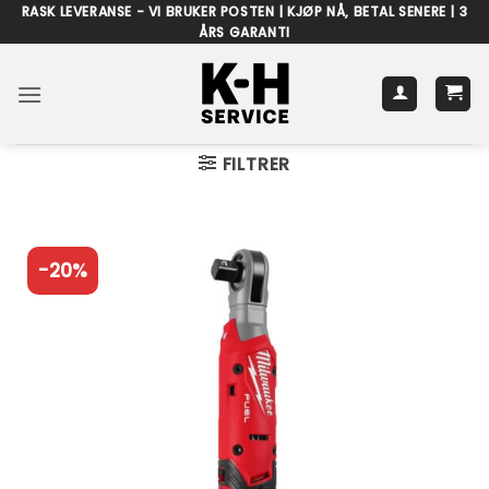
Skip
RASK LEVERANSE - VI BRUKER POSTEN | KJØP NÅ, BETAL SENERE | 3
ÅRS GARANTI
to
content
FILTRER
-20%