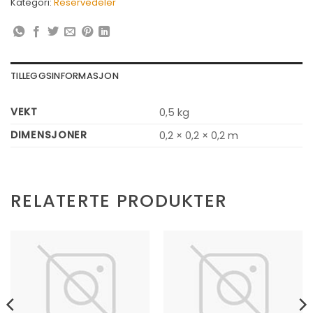
Kategori:
Reservedeler
TILLEGGSINFORMASJON
VEKT
0,5 kg
DIMENSJONER
0,2 × 0,2 × 0,2 m
RELATERTE PRODUKTER