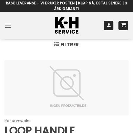
Skip
RASK LEVERANSE - VI BRUKER POSTEN | KJØP NÅ, BETAL SENERE | 3
ÅRS GARANTI
to
content
FILTRER
Reservedeler
LOOP HANDLE