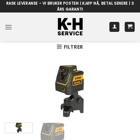
Skip
RASK LEVERANSE - VI BRUKER POSTEN | KJØP NÅ, BETAL SENERE | 3
ÅRS GARANTI
to
content
FILTRER