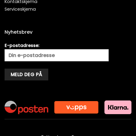
Kontaktskjema
Serviceskjema
Nyhetsbrev
E-postadresse:
Alternative: