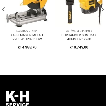
ELEKTROVERKTØY
BOR/MEISELHAMMER
KAPPEMASKIN METALL
BORHAMMER SDS-MAX
2200W D28715 DW
48MM D25723K
kr
4.388,76
kr
9.749,00