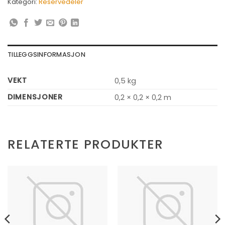
Kategori:
Reservedeler
TILLEGGSINFORMASJON
VEKT
0,5 kg
DIMENSJONER
0,2 × 0,2 × 0,2 m
RELATERTE PRODUKTER