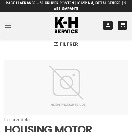
Skip
RASK LEVERANSE - VI BRUKER POSTEN | KJØP NÅ, BETAL SENERE | 3
ÅRS GARANTI
to
content
FILTRER
Reservedeler
HOUSING MOTOR