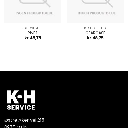
RESERVEDELER
RESERVEDELER
RIVET
GEARCASE
kr
48,75
kr
48,75
Østre Aker vei 215
0975 Oslo