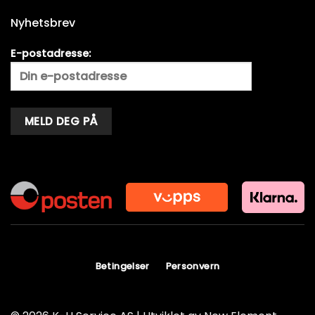
Nyhetsbrev
E-postadresse:
Alternative:
Betingelser
Personvern