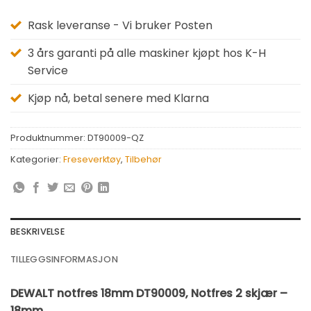
Rask leveranse - Vi bruker Posten
3 års garanti på alle maskiner kjøpt hos K-H
Service
Kjøp nå, betal senere med Klarna
Produktnummer:
DT90009-QZ
Kategorier:
Freseverktøy
,
Tilbehør
BESKRIVELSE
TILLEGGSINFORMASJON
DEWALT notfres 18mm DT90009, Notfres 2 skjær –
18mm