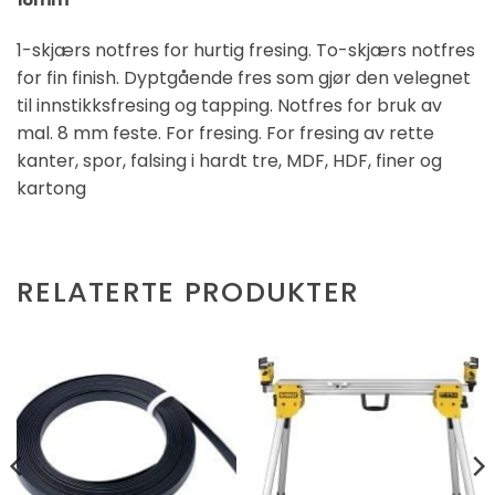
1-skjærs notfres for hurtig fresing. To-skjærs notfres
for fin finish. Dyptgående fres som gjør den velegnet
til innstikksfresing og tapping. Notfres for bruk av
mal. 8 mm feste. For fresing. For fresing av rette
kanter, spor, falsing i hardt tre, MDF, HDF, finer og
kartong
RELATERTE PRODUKTER