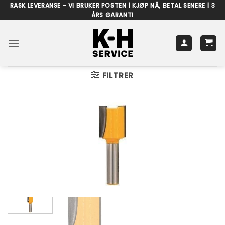
Skip
RASK LEVERANSE - VI BRUKER POSTEN | KJØP NÅ, BETAL SENERE | 3
ÅRS GARANTI
to
content
FILTRER