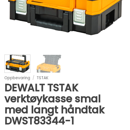
Oppbevaring
/
TSTAK
DEWALT TSTAK
verktøykasse smal
med langt håndtak
DWST83344-1