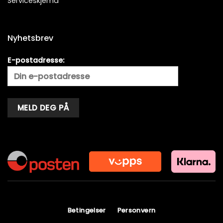
Serviceskjema
Nyhetsbrev
E-postadresse:
Alternative:
Betingelser
Personvern