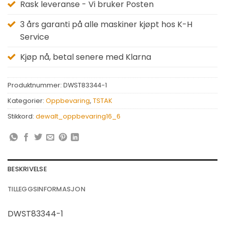
Rask leveranse - Vi bruker Posten
3 års garanti på alle maskiner kjøpt hos K-H
Service
Kjøp nå, betal senere med Klarna
Produktnummer:
DWST83344-1
Kategorier:
Oppbevaring
,
TSTAK
Stikkord:
dewalt_oppbevaring16_6
BESKRIVELSE
TILLEGGSINFORMASJON
DWST83344-1