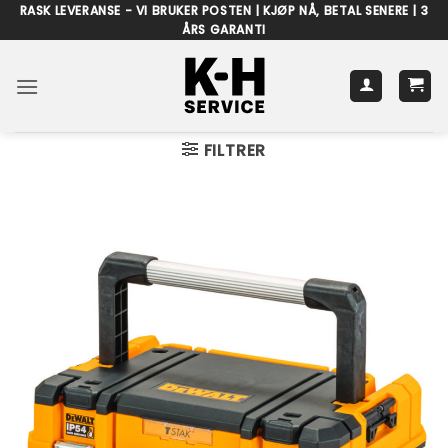
Skip
RASK LEVERANSE - VI BRUKER POSTEN | KJØP NÅ, BETAL SENERE | 3
ÅRS GARANTI
to
content
FILTRER