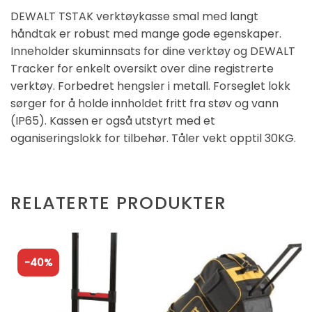
DEWALT TSTAK verktøykasse smal med langt
håndtak er robust med mange gode egenskaper.
Inneholder skuminnsats for dine verktøy og DEWALT
Tracker for enkelt oversikt over dine registrerte
verktøy. Forbedret hengsler i metall. Forseglet lokk
sørger for å holde innholdet fritt fra støv og vann
(IP65). Kassen er også utstyrt med et
oganiseringslokk for tilbehør. Tåler vekt opptil 30KG.
RELATERTE PRODUKTER
-40%