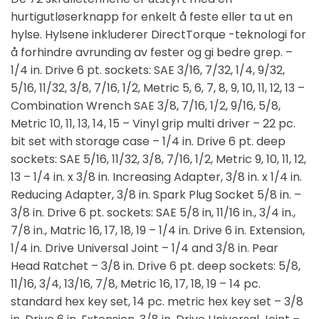
hurtigutløserknapp for enkelt å feste eller ta ut en
hylse. Hylsene inkluderer DirectTorque -teknologi for
å forhindre avrunding av fester og gi bedre grep. –
1/4 in. Drive 6 pt. sockets: SAE 3/16, 7/32, 1/4, 9/32,
5/16, 11/32, 3/8, 7/16, 1/2, Metric 5, 6, 7, 8, 9, 10, 11, 12, 13 –
Combination Wrench SAE 3/8, 7/16, 1/2, 9/16, 5/8,
Metric 10, 11, 13, 14, 15 – Vinyl grip multi driver – 22 pc.
bit set with storage case – 1/4 in. Drive 6 pt. deep
sockets: SAE 5/16, 11/32, 3/8, 7/16, 1/2, Metric 9, 10, 11, 12,
13 – 1/4 in. x 3/8 in. Increasing Adapter, 3/8 in. x 1/4 in.
Reducing Adapter, 3/8 in. Spark Plug Socket 5/8 in. –
3/8 in. Drive 6 pt. sockets: SAE 5/8 in, 11/16 in., 3/4 in.,
7/8 in., Matric 16, 17, 18, 19 – 1/4 in. Drive 6 in. Extension,
1/4 in. Drive Universal Joint – 1/4 and 3/8 in. Pear
Head Ratchet – 3/8 in. Drive 6 pt. deep sockets: 5/8,
11/16, 3/4, 13/16, 7/8, Metric 16, 17, 18, 19 – 14 pc.
standard hex key set, 14 pc. metric hex key set – 3/8