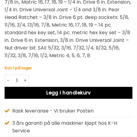
7/8 in., Matric 16, 17, 18, 19 – 1/4 in. Drive 6 in. Extension,
1/4 in. Drive Universal Joint – 1/4 and 3/8 in. Pear
Head Ratchet – 3/8 in. Drive 6 pt. deep sockets: 5/8,
11/16, 3/4, 13/16, 7/8, Metric 16, 17, 18, 19 – 14 pc.
standard hex key set, 14 pc. metric hex key set – 3/8
in. Drive 6 in. Extension, 3/8 in. Drive Universal Joint –
Nut driver bit: SAE 5/32, 3/16, 7/32, 1/4, 9/32, 5/16,
11/32, 3/8, 7/16, 1/2, Metric 4, 5, 6, 7, 8
Kun 1 på lager
DWMT73802-1 PIPENØKKELSETT - 142 DELER antall
Alternative:
Legg i handlekurv
Rask leveranse - Vi bruker Posten
3 års garanti på alle maskiner kjøpt hos K-H
Service