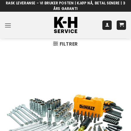
Skip
RASK LEVERANSE - VI BRUKER POSTEN | KJØP NÅ, BETAL SENERE | 3
ÅRS GARANTI
to
content
FILTRER