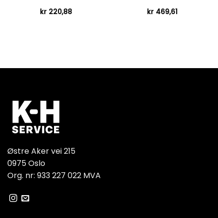
kr
220,88
kr
469,61
Østre Aker vei 215
0975 Oslo
Org. nr: 933 227 022 MVA