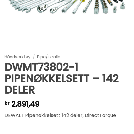
Håndverktøy
/
Pipe/skralle
DWMT73802-1
PIPENØKKELSETT – 142
DELER
2.891,49
kr
DEWALT Pipenøkkelsett 142 deler, DirectTorque