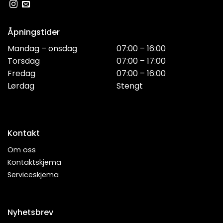
Åpningstider
Mandag – onsdag
07:00 – 16:00
Torsdag
07:00 – 17:00
Fredag
07:00 – 16:00
Lørdag
Stengt
Kontakt
Om oss
Kontaktskjema
Serviceskjema
Nyhetsbrev