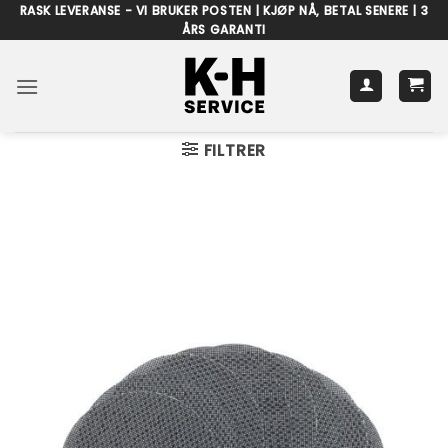
Skip
RASK LEVERANSE - VI BRUKER POSTEN | KJØP NÅ, BETAL SENERE | 3
ÅRS GARANTI
to
content
FILTRER