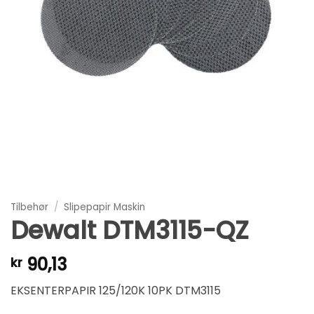
Tilbehør
/
Slipepapir Maskin
Dewalt DTM3115-QZ
90,13
kr
EKSENTERPAPIR 125/120K 10PK DTM3115