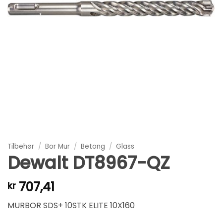
Tilbehør
/
Bor Mur
/
Betong
/
Glass
Dewalt DT8967-QZ
707,41
kr
MURBOR SDS+ 10STK ELITE 10X160