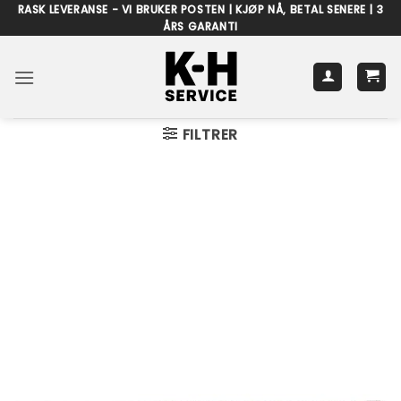
Skip
RASK LEVERANSE - VI BRUKER POSTEN | KJØP NÅ, BETAL SENERE | 3
ÅRS GARANTI
to
content
FILTRER