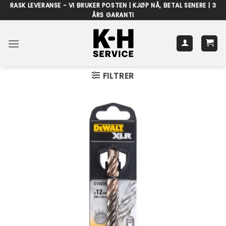
Skip
RASK LEVERANSE - VI BRUKER POSTEN | KJØP NÅ, BETAL SENERE | 3
ÅRS GARANTI
to
content
FILTRER