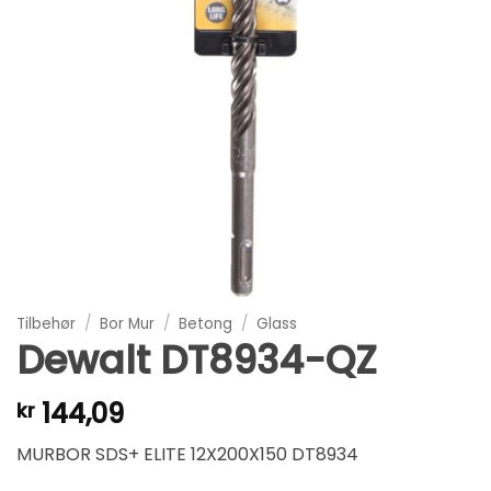
Tilbehør
/
Bor Mur
/
Betong
/
Glass
Dewalt DT8934-QZ
144,09
kr
MURBOR SDS+ ELITE 12X200X150 DT8934