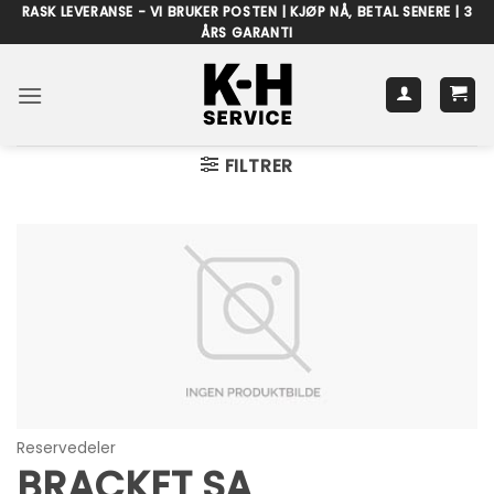
Skip
RASK LEVERANSE - VI BRUKER POSTEN | KJØP NÅ, BETAL SENERE | 3
ÅRS GARANTI
to
content
FILTRER
Reservedeler
BRACKET SA