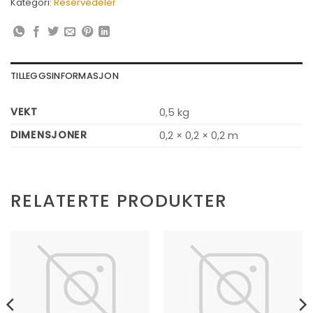
Kategori:
Reservedeler
TILLEGGSINFORMASJON
VEKT
0,5 kg
DIMENSJONER
0,2 × 0,2 × 0,2 m
RELATERTE PRODUKTER