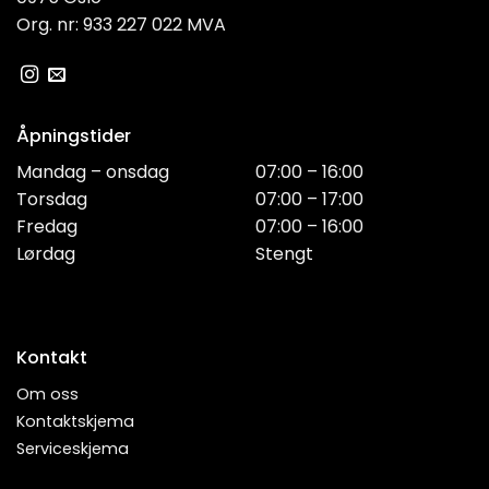
Org. nr: 933 227 022 MVA
Åpningstider
Mandag – onsdag
07:00 – 16:00
Torsdag
07:00 – 17:00
Fredag
07:00 – 16:00
Lørdag
Stengt
Kontakt
Om oss
Kontaktskjema
Serviceskjema