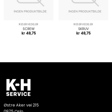
RESERVEDELER
RESERVEDELER
SCREW
SKRUV
kr
48,75
kr
48,75
Østre Aker vei 215
0975 Oslo