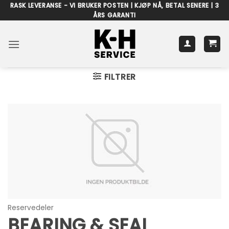
Skip
RASK LEVERANSE - VI BRUKER POSTEN | KJØP NÅ, BETAL SENERE | 3
ÅRS GARANTI
to
content
FILTRER
Reservedeler
BEARING & SEAL