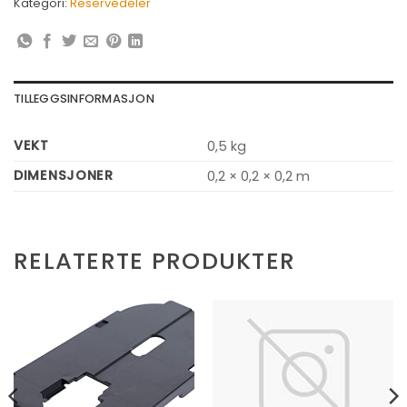
Kategori:
Reservedeler
TILLEGGSINFORMASJON
VEKT
0,5 kg
DIMENSJONER
0,2 × 0,2 × 0,2 m
RELATERTE PRODUKTER