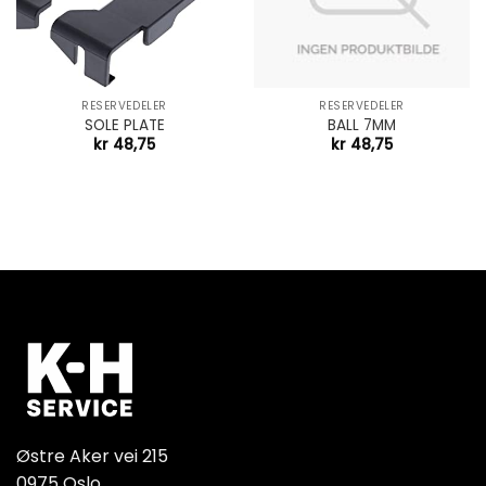
RESERVEDELER
RESERVEDELER
SOLE PLATE
BALL 7MM
kr
48,75
kr
48,75
Østre Aker vei 215
0975 Oslo