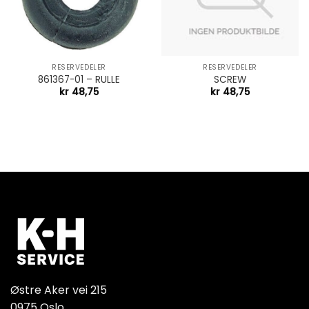
RESERVEDELER
RESERVEDELER
861367-01 – RULLE
SCREW
kr
48,75
kr
48,75
Østre Aker vei 215
0975 Oslo