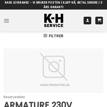
Skip
RASK LEVERANSE - VI BRUKER POSTEN | KJØP NÅ, BETAL SENERE | 3
ÅRS GARANTI
to
content
FILTRER
Reservedeler
ARMATURE 230V