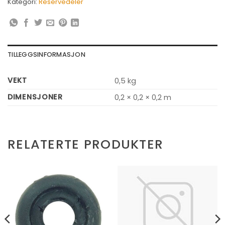
Kategori:
Reservedeler
TILLEGGSINFORMASJON
VEKT
0,5 kg
DIMENSJONER
0,2 × 0,2 × 0,2 m
RELATERTE PRODUKTER