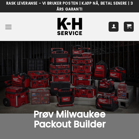
Skip
RASK LEVERANSE - VI BRUKER POSTEN | KJØP NÅ, BETAL SENERE | 3
ÅRS GARANTI
to
content
Prøv Milwaukee
Packout Builder